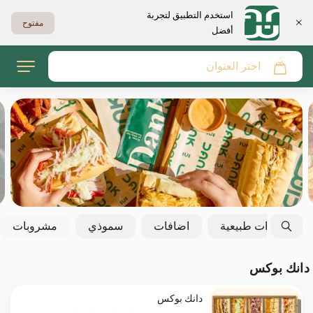
استخدم التطبيق لتجربة
مفتوح
أفضل
اختر العنوان
عصيرات طبيعية
اضافات
سموذي
مشروبات
دانك بوكس
دانك بوكس