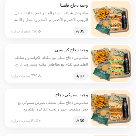
وجبة دجاج فاهيتا
ساندوتش شرائح الدجاج المشوية مع اضافة الفلفل
الرومي الأحمر و الأخضر. و الأصفر و البصل و اللبنة
الطازجة مع جبنة الموزوريلا . يُقدّم مع بطاطس مقلية
730 سعرة حرارية
ومشروب غازي مع صوص واحد .
وجبة دجاج كريسبي
ساندوتش دجاج مقلي مع سلطة الكولسلو و سلطة
الطماطم. يُقدّم مع بطاطس مقلية ومشروب غازي
وصوص الكريسبي والجبنة الفاخرة مع صوص واحد .
770 سعرة حرارية
وجبة سموكي دجاج
ساندوتش دجاج مقلي مغطى بصوص سموكي مع
خس وملفوف احمر والجبنة الفاخرة. يُقدّم مع
بطاطس مقلية ومشروب غازي مع صوص واحد .
840 سعرة حرارية