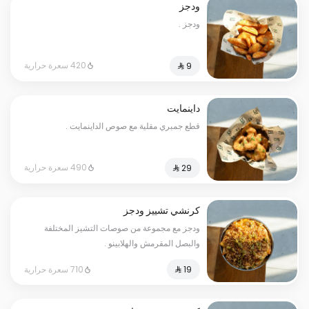
ودجز
ودجز .
420 سعرة حرارية
داينمايت
قطع جمبري مقلية مع صوص الداينمايت .
490 سعرة حرارية
كرنشي تشييز ودجز
ودجز مع مجموعة من صوصات التشيز المختلفة
والبصل المقرمش والهلابينو .
710 سعرة حرارية