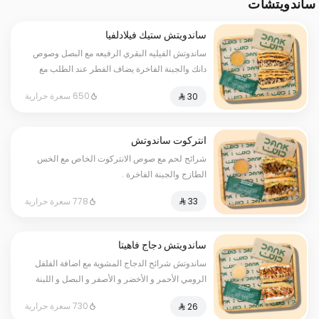
ساندويتشات
ساندويتش ستيك فيلادلفيا
ساندوتش الفيليه البقري الرفيعه مع البصل وصوص
دانك والجبنة الفاخرة يضاف الفطر عند الطلب مع
صوص واحد .
650 سعرة حرارية
انتركوت ساندوتش
شرائح لحم مع صوص الانتركوت الخاص مع الخس
الطازج والجبنة الفاخرة .
778 سعرة حرارية
ساندويتش دجاج فاهيتا
ساندوتش شرائح الدجاج المشوية مع اضافة الفلفل
الرومي الأحمر و الأخضر و الأصفر و البصل و اللبنة
الطازجة مع جبنة الموزوريلا مع صوص واحد .
730 سعرة حرارية