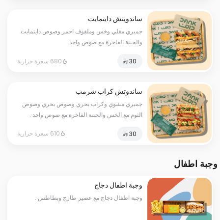
ساندويتش داينمايت
جمبري مقلي وخس وملفوف احمر وصوص داينمايت
والجبنة الفاخرة مع صوص واحد .
680 سعرة حرارية
ساندوتش كراب شرمب
جمبري مشوي وكراب بحري وصوص بحري وصوص
الثوم مع الخس والجبنة الفاخرة مع صوص واحد .
610 سعرة حرارية
وجبة اطفال
وجبة اطفال دجاج
وجبة اطفال دجاج مع عصير طازج وبطاطس .