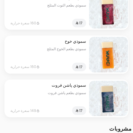
سموذي بطعم التوت المثلج
160 سعرة حرارية
سموذي خوخ
سموذي بطعم الخوخ المثلج
160 سعرة حرارية
سموذي پاشن فروت
سموذي بطعم پاشن فروت
149 سعرة حرارية
مشروبات