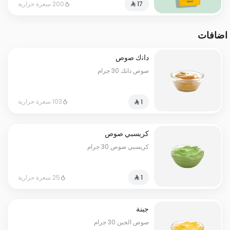
200 سعرة حرارية
اضافات
داﻧك ﺻوص
صوص دانك 30 جرام
103 سعرة حرارية
كریسبي صوص
كريسبي صوص 30 جرام
25 سعرة حرارية
جبنة
صوص الجبن 30 جرام