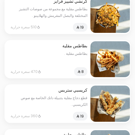
كرنشي تشييز فرايز
بطاطس مقلية مع مجموعة من صوصات التشيز
المختلفة والبصل المقرمش والهلابينو .
510 سعرة حرارية
بطاطس مقلية
بطاطس مقلية .
470 سعرة حرارية
كريسبي ستربس
قطع دجاج مقلية بتتبيلة دانك الخاصة مع صوص
الكريسبي .
360 سعرة حرارية
بطاطس حلوة