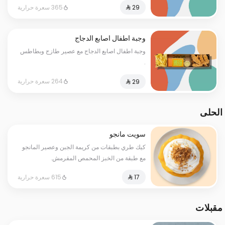
365 سعرة حرارية
وجبة اطفال اصابع الدجاج
وجبة اطفال اصابع الدجاج مع عصير طازج وبطاطس
.
264 سعرة حرارية
الحلى
سويت مانجو
كيك طري بطبقات من كريمة الجبن وعصير المانجو
مع طبقة من الخبز المحمص المقرمش.
615 سعرة حرارية
مقبلات