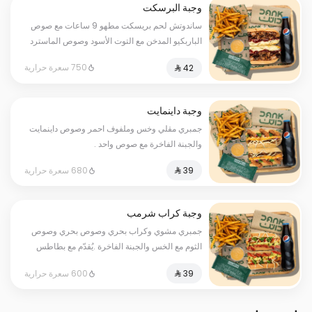
وجبة البرسكت
ساندوتش لحم بريسكت مطهو 9 ساعات مع صوص
الباربكيو المدخن مع التوت الأسود وصوص الماسترد
الخاص وجبنة موزاريلا. يُقدّم مع بطاطس مقلية
750 سعرة حرارية
ومشروب غازي مع صوص واحد
وجبة داينمايت
جمبري مقلي وخس وملفوف احمر وصوص داينمايت
والجبنة الفاخرة مع صوص واحد .
680 سعرة حرارية
وجبة كراب شرمب
جمبري مشوي وكراب بحري وصوص بحري وصوص
الثوم مع الخس والجبنة الفاخرة .يُقدّم مع بطاطس
مقلية ومشروب غازي مع صوص واحد .
600 سعرة حرارية