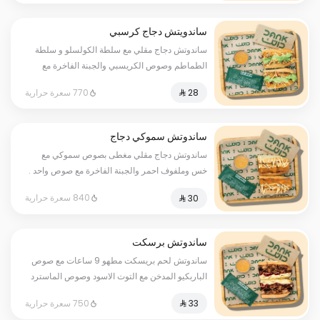
ساندويتش دجاج كرسبي
ساندوتش دجاج مقلي مع سلطة الكولسلو و سلطة
الطماطم وصوص الكريسبي والجبنة الفاخرة مع
صوص واحد فقط
770 سعرة حرارية
ساندوتش سموكي دجاج
ساندوتش دجاج مقلي مغطى بصوص سموكي مع
خس وملفوف احمر والجبنة الفاخرة مع صوص واحد .
840 سعرة حرارية
ساندوتش برسكت
ساندوتش لحم بريسكت مطهو 9 ساعات مع صوص
الباربكيو المدخن مع التوت الاسود وصوص الماسترد
الخاص وجبنة التشيدر الفاخرة مع صوص واحد .
750 سعرة حرارية