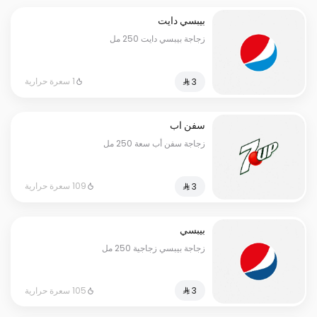
بيبسي دايت
زجاجة بيبسي دايت 250 مل
1 سعرة حرارية
سفن اب
زجاجة سفن أب سعة 250 مل
109 سعرة حرارية
بيبسي
زجاجة بيبسي زجاجية 250 مل
105 سعرة حرارية