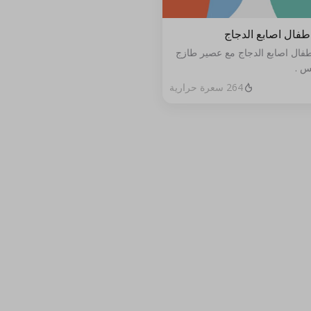
طفال اصابع الدجاج
طفال اصابع الدجاج مع عصير طازج
س .
264 سعرة حرارية