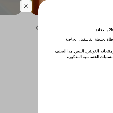
اضافات
سموذي
مشروبات
21
بالدقائق
اة بخلطة الناشفيل الخاصة
نتجاته, الغولتين, البيض
.
هذا الصنف
مسببات الحساسية المذكورة