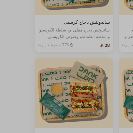
ساندويتش دجاج كرسبي
ساندوتش دجاج مقلي مع سلطة الكولسلو
ضر و
و سلطة الطماطم وصوص الكريسبي
جبنة
والجبنة الفاخرة مع صوص واحد فقط
770 سعرة حرارية