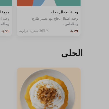
وجبة اطفال دجاج
وجبة ا
وجبة اطفال دجاج مع عصير طازج
وجبة ا
وبطاطس .
وبطاط
365 سعرة حرارية
الحلى