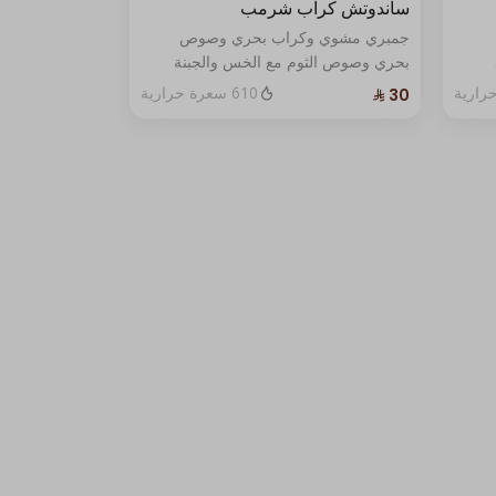
ساندوتش كراب شرمب
جمبري مشوي وكراب بحري وصوص
بحري وصوص الثوم مع الخس والجبنة
الفاخرة مع صوص واحد .
610 سعرة حرارية