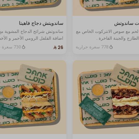
وت ساندوتش
ساندويتش دجاج فاهيتا
لحم مع صوص الانتركوت الخاص مع
ساندوتش شرائح الدجاج المشوية مع
طازج والجبنة الفاخرة .
اضافة الفلفل الرومي الأحمر و الأخ
الأصفر و البصل و اللبنة الطازجة مع 
778 سعرة حرارية
730 سعرة حرارية
الموزوريلا مع صوص واحد .